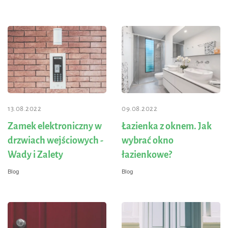
13.08.2022
09.08.2022
Zamek elektroniczny w
Łazienka z oknem. Jak
drzwiach wejściowych -
wybrać okno
Wady i Zalety
łazienkowe?
Blog
Blog