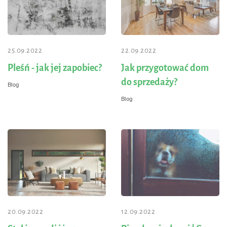
25.09.2022
22.09.2022
Pleśń - jak jej zapobiec?
Jak przygotować dom
do sprzedaży?
Blog
Blog
20.09.2022
12.09.2022