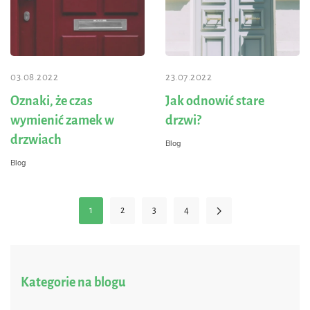
03.08.2022
23.07.2022
Oznaki, że czas
Jak odnowić stare
wymienić zamek w
drzwi?
drzwiach
Blog
Blog
1
2
3
4
Kategorie na blogu