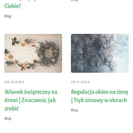
Ciebie?
Blog
06.12.2022
23.11.2022
Wianek świąteczny na
Regulacja okien na zimę
drzwi | Znaczenie, jak
| Tryb zimowy w oknach
zrobić
Blog
Blog