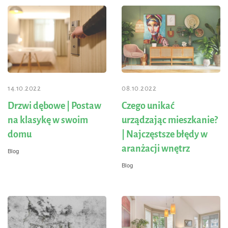
14.10.2022
08.10.2022
Drzwi dębowe | Postaw
Czego unikać
na klasykę w swoim
urządzając mieszkanie?
domu
| Najczęstsze błędy w
aranżacji wnętrz
Blog
Blog