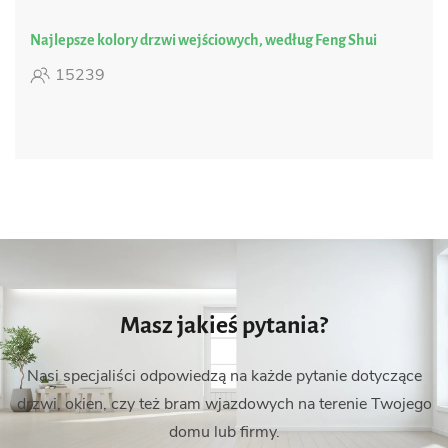
Najlepsze kolory drzwi wejściowych, według Feng Shui
15239
Masz jakieś pytania?
Nasi specjaliści odpowiedzą na każde pytanie dotyczące
drzwi, okien, czy też bram wjazdowych na terenie Twojego
domu lub firmy.