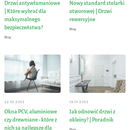
Drzwi antywłamaniowe
Nowy standard stolarki
| Które wybrać dla
otworowej | Drzwi
maksymalnego
rewersyjne
bezpieczeństwa?
Blog
Blog
22.02.2023
19.01.2023
Okna PCV, aluminiowe
Jak odnowić drzwi z
czy drewniane - które z
okleiny? | Poradnik
nich są najlepsze dla
Blog