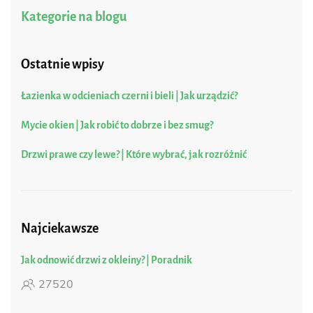
Kategorie na blogu
Ostatnie wpisy
Łazienka w odcieniach czerni i bieli | Jak urządzić?
Mycie okien | Jak robić to dobrze i bez smug?
Drzwi prawe czy lewe? | Które wybrać, jak rozróżnić
Najciekawsze
Jak odnowić drzwi z okleiny? | Poradnik
27520