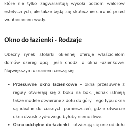
które nie tylko zagwarantują wysoki poziom walorów
estetycznych, ale także będą się skutecznie chronić przed
wchłanianiem wody.
Okno do łazienki - Rodzaje
Obecny rynek stolarki okiennej oferuje właścicielom
domów szereg opcji, jeśli chodzi o okna łazienkowe.
Największym uznaniem cieszą się:
Przesuwne okno łazienkowe
- okna przesuwne z
reguły otwierają się z boku na bok, jednak istnieją
także modele otwierane z dołu do góry. Tego typu okna
są idealne do ciasnych pomieszczeń, gdzie otwarcie
okna dwuskrzydłowego byłoby niemożliwe.
Okno odchylne do łazienki
- otwierają się one od dołu