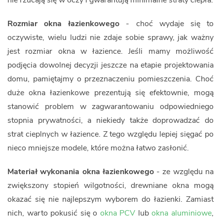
nie rzucają się w oczy i gwarantują minimalne straty ciepła.
Rozmiar okna łazienkowego
- choć wydaje się to
oczywiste, wielu ludzi nie zdaje sobie sprawy, jak ważny
jest rozmiar okna w łazience. Jeśli mamy możliwość
podjęcia dowolnej decyzji jeszcze na etapie projektowania
domu, pamiętajmy o przeznaczeniu pomieszczenia. Choć
duże okna łazienkowe prezentują się efektownie, mogą
stanowić problem w zagwarantowaniu odpowiedniego
stopnia prywatności, a niekiedy także doprowadzać do
strat cieplnych w łazience. Z tego względu lepiej sięgać po
nieco mniejsze modele, które można łatwo zasłonić.
Materiał wykonania okna łazienkowego
- ze względu na
zwiększony stopień wilgotności, drewniane okna mogą
okazać się nie najlepszym wyborem do łazienki. Zamiast
nich, warto pokusić się o
okna PCV
lub
okna aluminiowe
,