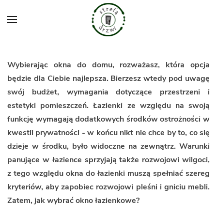
Przejdź do głównej treści
Wybierając okna do domu, rozważasz, która opcja
będzie dla Ciebie najlepsza. Bierzesz wtedy pod uwagę
swój budżet, wymagania dotyczące przestrzeni i
estetyki pomieszczeń. Łazienki ze względu na swoją
funkcję wymagają dodatkowych środków ostrożności w
kwestii prywatności - w końcu nikt nie chce by to, co się
dzieje w środku, było widoczne na zewnątrz. Warunki
panujące w łazience sprzyjają także rozwojowi wilgoci,
z tego względu okna do łazienki muszą spełniać szereg
kryteriów, aby zapobiec rozwojowi pleśni i gniciu mebli.
Zatem, jak wybrać okno łazienkowe?