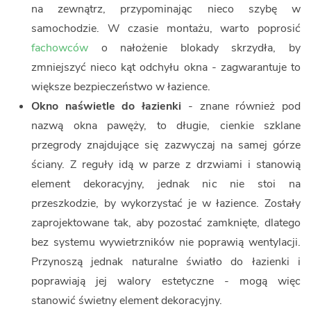
na zewnątrz, przypominając nieco szybę w
samochodzie. W czasie montażu, warto poprosić
fachowców
o nałożenie blokady skrzydła, by
zmniejszyć nieco kąt odchyłu okna - zagwarantuje to
większe bezpieczeństwo w łazience.
Okno naświetle do łazienki
- znane również pod
nazwą okna pawęży, to długie, cienkie szklane
przegrody znajdujące się zazwyczaj na samej górze
ściany. Z reguły idą w parze z drzwiami i stanowią
element dekoracyjny, jednak nic nie stoi na
przeszkodzie, by wykorzystać je w łazience. Zostały
zaprojektowane tak, aby pozostać zamknięte, dlatego
bez systemu wywietrzników nie poprawią wentylacji.
Przynoszą jednak naturalne światło do łazienki i
poprawiają jej walory estetyczne - mogą więc
stanowić świetny element dekoracyjny.