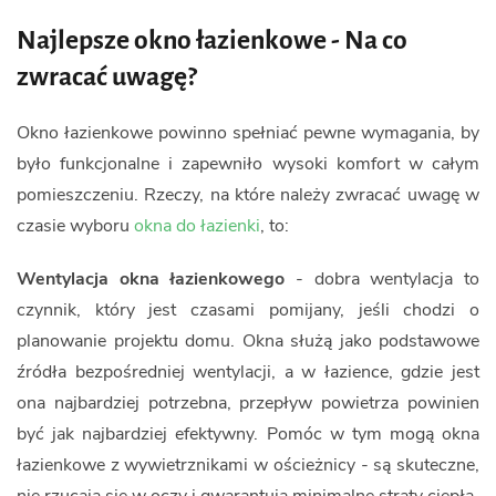
Najlepsze okno łazienkowe - Na co
zwracać uwagę?
Okno łazienkowe powinno spełniać pewne wymagania, by
było funkcjonalne i zapewniło wysoki komfort w całym
pomieszczeniu. Rzeczy, na które należy zwracać uwagę w
czasie wyboru
okna do łazienki
, to:
Wentylacja okna łazienkowego
- dobra wentylacja to
czynnik, który jest czasami pomijany, jeśli chodzi o
planowanie projektu domu. Okna służą jako podstawowe
źródła bezpośredniej wentylacji, a w łazience, gdzie jest
ona najbardziej potrzebna, przepływ powietrza powinien
być jak najbardziej efektywny. Pomóc w tym mogą okna
łazienkowe z wywietrznikami w ościeżnicy - są skuteczne,