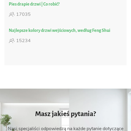
Pies drapie drzwi | Co robić?
17035
Najlepsze kolory drzwi wejściowych, według Feng Shui
15234
Masz jakieś pytania?
Nasi specjaliści odpowiedzą na każde pytanie dotyczące