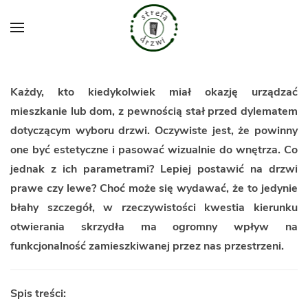
Przejdź do głównej treści
Każdy, kto kiedykolwiek miał okazję urządzać
mieszkanie lub dom, z pewnością stał przed dylematem
dotyczącym wyboru drzwi. Oczywiste jest, że powinny
one być estetyczne i pasować wizualnie do wnętrza. Co
jednak z ich parametrami? Lepiej postawić na drzwi
prawe czy lewe? Choć może się wydawać, że to jedynie
błahy szczegół, w rzeczywistości kwestia kierunku
otwierania skrzydła ma ogromny wpływ na
funkcjonalność zamieszkiwanej przez nas przestrzeni.
Spis treści: