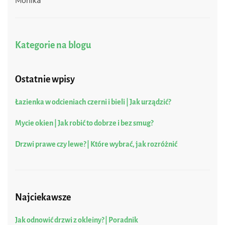
Monika
Kategorie na blogu
Ostatnie wpisy
Łazienka w odcieniach czerni i bieli | Jak urządzić?
Mycie okien | Jak robić to dobrze i bez smug?
Drzwi prawe czy lewe? | Które wybrać, jak rozróżnić
Najciekawsze
Jak odnowić drzwi z okleiny? | Poradnik