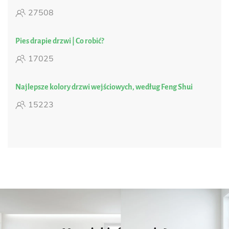
27508
Pies drapie drzwi | Co robić?
17025
Najlepsze kolory drzwi wejściowych, według Feng Shui
15223