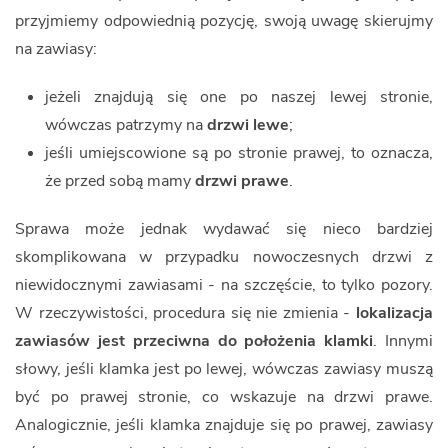
przyjmiemy odpowiednią pozycję, swoją uwagę skierujmy
na zawiasy:
jeżeli znajdują się one po naszej lewej stronie,
wówczas patrzymy na
drzwi lewe
;
jeśli umiejscowione są po stronie prawej, to oznacza,
że przed sobą mamy
drzwi prawe
.
Sprawa może jednak wydawać się nieco bardziej
skomplikowana w przypadku nowoczesnych drzwi z
niewidocznymi zawiasami - na szczęście, to tylko pozory.
W rzeczywistości, procedura się nie zmienia -
lokalizacja
zawiasów jest przeciwna do położenia klamki
. Innymi
słowy, jeśli klamka jest po lewej, wówczas zawiasy muszą
być po prawej stronie, co wskazuje na drzwi prawe.
Analogicznie, jeśli klamka znajduje się po prawej, zawiasy