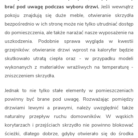
brać pod uwagę podczas wyboru drzwi.
Jeśli wewnątrz
pokoju znajdują się duże meble, otwieranie skrzydła
bezpośrednio w ich stronę może nie tylko utrudniać dostęp
do pomieszczenia, ale także narażać nasze wyposażenie na
uszkodzenia. Podobnie sprawa wygląda w kwestii
grzejników: otwieranie drzwi wprost na kaloryfer będzie
skutkowało utratą ciepła oraz - w przypadku modeli
wykonanych z materiałów wrażliwych na temperaturę -
zniszczeniem skrzydła.
Jednak to nie tylko stałe elementy w pomieszczeniach
powinny być brane pod uwagę. Rozważając pomiędzy
drzwiami lewymi a prawymi, należy uwzględnić także
naturalny przepływ ruchu domowników. W wąskich
korytarzach i przejściach skrzydło nie powinno blokować
ścieżki, dlatego dobrze, gdyby otwierało się do środka