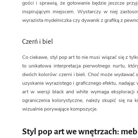
gości i sprawią, że gotowanie będzie jeszcze przy
inspirującym miejscem. Wystarczy w niej zastos
wyrazista mydelniczka czy dywanik z grafiką z pew
Czerń i biel
Co ciekawe, styl pop art to nie musi wiązać się z ty
to unikatowa interpretacja pierwotnego nurtu, któ
dwóch kolorów: czerni i bieli. Choć może wydawać s
uzyskanie wyrazistego i graficznego efektu, nadając
art w wersji black and white wymaga eksploracji 
ograniczenia kolorystyczne, należy skupić się na 
wizualnie porywające kompozycje.
Styl pop art we wnętrzach: meb