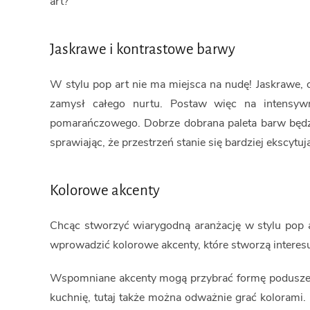
art?
Jaskrawe i kontrastowe barwy
W stylu pop art nie ma miejsca na nudę! Jaskrawe, o
zamysł całego nurtu. Postaw więc na intensywne o
pomarańczowego. Dobrze dobrana paleta barw będzie
sprawiając, że przestrzeń stanie się bardziej ekscytuj
Kolorowe akcenty
Chcąc stworzyć wiarygodną aranżację w stylu pop 
wprowadzić kolorowe akcenty, które stworzą interes
Wspomniane akcenty mogą przybrać formę poduszek
kuchnię, tutaj także można odważnie grać kolorami