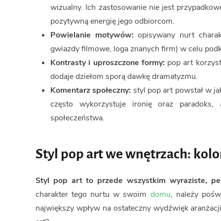
wizualny. Ich zastosowanie nie jest przypadkow
pozytywną energię jego odbiorcom.
Powielanie motywów:
opisywany nurt charak
gwiazdy filmowe, loga znanych firm) w celu pod
Kontrasty i uproszczone formy:
pop art korzyst
dodaje dziełom sporą dawkę dramatyzmu.
Komentarz społeczny:
styl pop art powstał w j
często wykorzystuje ironię oraz paradoks,
społeczeństwa.
Styl pop art we wnętrzach: kolo
Styl pop art to przede wszystkim wyraziste, pe
charakter tego nurtu w swoim
domu
, należy pośw
największy wpływ na ostateczny wydźwięk aranżacji