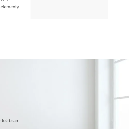
 elementy
y też bram