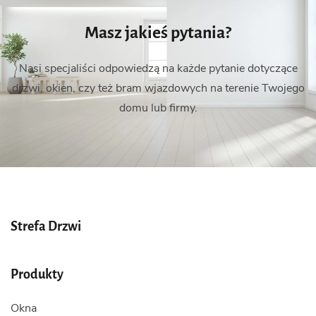
Masz jakieś pytania?
Nasi specjaliści odpowiedzą na każde pytanie dotyczące
drzwi, okien, czy też bram wjazdowych na terenie Twojego
domu lub firmy.
Strefa Drzwi
Produkty
Okna