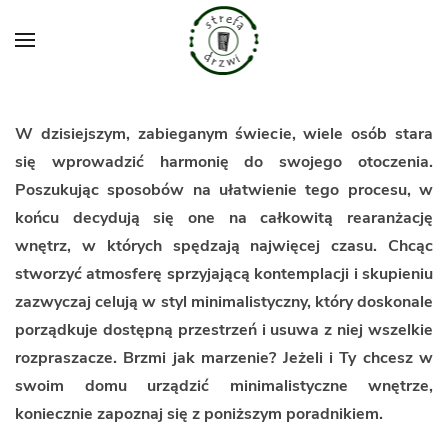
Przejdź do głównej treści
W dzisiejszym, zabieganym świecie, wiele osób stara
się wprowadzić harmonię do swojego otoczenia.
Poszukując sposobów na ułatwienie tego procesu, w
końcu decydują się one na całkowitą rearanżację
wnętrz, w których spędzają najwięcej czasu. Chcąc
stworzyć atmosferę sprzyjającą kontemplacji i skupieniu
zazwyczaj celują w styl minimalistyczny, który doskonale
porządkuje dostępną przestrzeń i usuwa z niej wszelkie
rozpraszacze. Brzmi jak marzenie? Jeżeli i Ty chcesz w
swoim domu urządzić minimalistyczne wnętrze,
koniecznie zapoznaj się z poniższym poradnikiem.