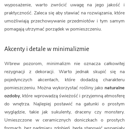
wyposażenie, warto zwrócić uwagę na jego jakość i
praktyczność. Zaleca się aby stawiać na rozwiązania, które
umożliwiają przechowywanie przedmiotów i tym samym
pomagają utrzymać porządek w pomieszczeniu.
Akcenty i detale w minimalizmie
Wbrew pozorom, minimalizm nie oznacza całkowitej
rezygnacji z dekoracji. Warto jednak skupić się na
pojedynczych akcentach, które dodadzą charakteru
pomieszczeniu. Można wykorzystać rośliny jako
naturalne
ozdoby
, które wprowadzą świeżość i przyjemną atmosferę
do wnętrza. Najlepiej postawić na gatunki o prostym
wyglądzie, takie jak sukulenty, draceny czy monstery.
Umieszczone w ceramicznych doniczkach o prostych
formach, bez nadmiaru zdobień, będą stanowić wspaniały