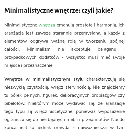
Minimalistyczne wnętrze: czyli jakie?
Minimalistyczne
wnętrza
emanują prostotą i harmonią. Ich
aranżacja jest zawsze starannie przemyślana, a każdy z
elementów odgrywa ważną rolę w tworzeniu spójnej
całości. Minimalizm nie akceptuje bałaganu i
przypadkowych dodatków - wszystko musi mieć swoje
miejsce i przeznaczenie.
Wnętrza w minimalistycznym stylu
charakteryzują się
niezwykłą czystością, wręcz sterylnością. Nie znajdziemy
tu półek pełnych, figurek, dekoracyjnych drobiazgów czy
bibelotów. Niektórym może wydawać się, że aranżacje
tego typu są wręcz ascetyczne, ponieważ wyposażenie
ogranicza się do niezbędnych mebli i przedmiotów. Nie do
końca jest to jednak prawdą - najważniejsza w tym