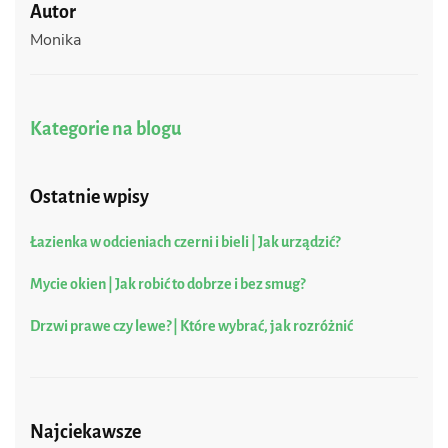
Autor
Monika
Kategorie na blogu
Ostatnie wpisy
Łazienka w odcieniach czerni i bieli | Jak urządzić?
Mycie okien | Jak robić to dobrze i bez smug?
Drzwi prawe czy lewe? | Które wybrać, jak rozróżnić
Najciekawsze