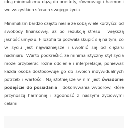
ideą minimalizmu dążą do prostoty, równowagi i harmonii
we wszystkich sferach swojego życia.
Minimalizm bardzo często niesie ze sobą wiele korzyści: od
swobody finansowej, aż po redukcję stresu i większą
jasność umysłu. Filozofia ta pozwala skupić się na tym, co
w życiu jest najważniejsze i uwolnić się od ciężaru
nadmiaru. Warto podkreślić, że minimalistyczny styl życia
może przybierać różne odcienie i interpretacje, ponieważ
każda osoba dostosowuje go do swoich indywidualnych
potrzeb i wartości. Najistotniejsze w nim jest
świadome
podejście do posiadania
i dokonywania wyborów, które
przynoszą harmonię i zgodność z naszymi życiowymi
celami.